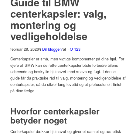
Guide til BMW
centerkapsler: valg,
montering og
vedligeholdelse
februar 28, 2026
/
i
Bil bloggen
/
af
FO 123
Centerkapsler er små, men vigtige komponenter på dine hjul. For
ejere af BMW kan de rette centerkapsler både forbedre bilens
udseende og beskytte hjulnavet mod snavs og fugt. I denne
guide får du praktiske råd til valg, montering og vedligeholdelse af
centerkapsler, så du sikrer lang levetid og et professionelt finish
på dine fælge.
Hvorfor centerkapsler
betyder noget
Centerkapsler dækker hjulnavet og giver et samlet og æstetisk