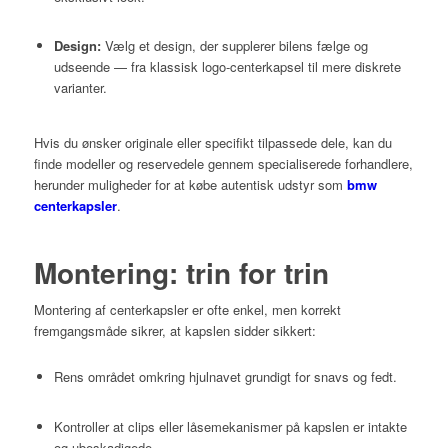
Design:
Vælg et design, der supplerer bilens fælge og
udseende — fra klassisk logo-centerkapsel til mere diskrete
varianter.
Hvis du ønsker originale eller specifikt tilpassede dele, kan du
finde modeller og reservedele gennem specialiserede forhandlere,
herunder muligheder for at købe autentisk udstyr som
bmw
centerkapsler
.
Montering: trin for trin
Montering af centerkapsler er ofte enkel, men korrekt
fremgangsmåde sikrer, at kapslen sidder sikkert:
Rens området omkring hjulnavet grundigt for snavs og fedt.
Kontroller at clips eller låsemekanismer på kapslen er intakte
og ubeskadigede.