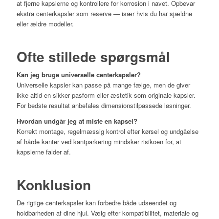
at fjerne kapslerne og kontrollere for korrosion i navet. Opbevar
ekstra centerkapsler som reserve — især hvis du har sjældne
eller ældre modeller.
Ofte stillede spørgsmål
Kan jeg bruge universelle centerkapsler?
Universelle kapsler kan passe på mange fælge, men de giver
ikke altid en sikker pasform eller æstetik som originale kapsler.
For bedste resultat anbefales dimensionstilpassede løsninger.
Hvordan undgår jeg at miste en kapsel?
Korrekt montage, regelmæssig kontrol efter kørsel og undgåelse
af hårde kanter ved kantparkering mindsker risikoen for, at
kapslerne falder af.
Konklusion
De rigtige centerkapsler kan forbedre både udseendet og
holdbarheden af dine hjul. Vælg efter kompatibilitet, materiale og