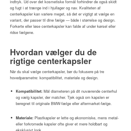
indtryk. Ud over det kosmetiske formål forhindrer de også skidt
og fugt i at trænge ind i hjullager og nav. Kvaliteten af
centerkapsler kan variere meget, så det er vigtigt at vælge en
variant, der passer til dine fælge — både i størrelse og design.
Forkerte eller løse centerkapsler kan falde af under kørsel eller
ridse fælgene.
Hvordan vælger du de
rigtige centerkapsler
Når du skal vælge centerkapsler, bør du fokusere på tre
hovedparametre: kompatibilitet, materiale og design.
Kompatibilitet:
Mål diameteren på dit nuværende centerhul
og vælg kapsler, der matcher. Tjek også om kapslen er
beregnet til originale BMW-fælge eller aftermarket-fælge.
Materiale:
Plastkapsler er lette og økonomiske, mens metal-
eller forkromede kapsler ofte giver et mere holdbart og
eksklusivt look.