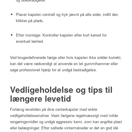
Placer kapslen centralt og tryk jævnt på alle sider, indtil den
klikker på plads.
Efter montage: Kontroller kapslen efter kort kørsel for
eventuel løshed.
Ved brugerdefinerede fælge eller hvis kapslen ikke sidder korrekt,
kan det være nødvendigt at anvende en let gummihammer eller
søge professionel hjælp for at undgå beskadigelse.
Vedligeholdelse og tips til
længere levetid
Forlæng levetiden på dine centerkapsler med enkle
vedligeholdelsesrutiner. Vask fælgene regelmæssigt med milde
rengøringsmidler og undgå aggressiv kemi, som kan angribe plast
eller belægninger. Efter saltede vintermåneder er det en god idé