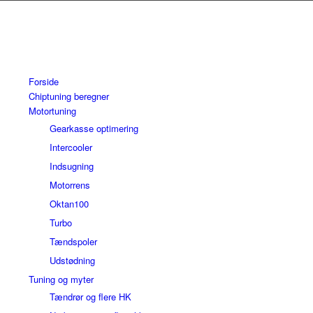
Forside
Chiptuning beregner
Motortuning
Gearkasse optimering
Intercooler
Indsugning
Motorrens
Oktan100
Turbo
Tændspoler
Udstødning
Tuning og myter
Tændrør og flere HK